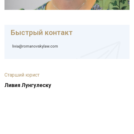
Быстрый контакт
livia@romanovskylaw.com
Cтарший юрист
Ливия Лунгулеску