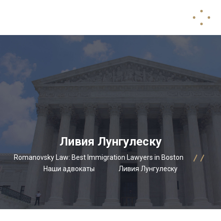
Ливия Лунгулеску
Romanovsky Law: Best Immigration Lawyers in Boston
Наши адвокаты
Ливия Лунгулеску
?>