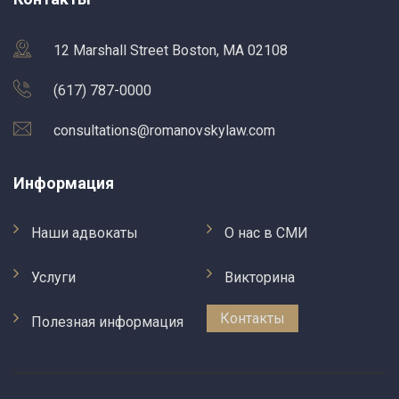
12 Marshall Street Boston, MA 02108
(617) 787-0000
consultations@romanovskylaw.com
Информация
Наши адвокаты
О нас в СМИ
Услуги
Викторина
Контакты
Полезная информация