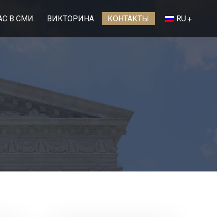
АС В СМИ
ВИКТОРИНА
КОНТАКТЫ
RU