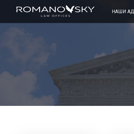
НАШИ А