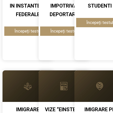
IN INSTANTELE
IMPOTRIVA
STUDENTI
FEDERALE
DEPORTARII
IMIGRARE
VIZE “EINSTEIN”
IMIGRARE P