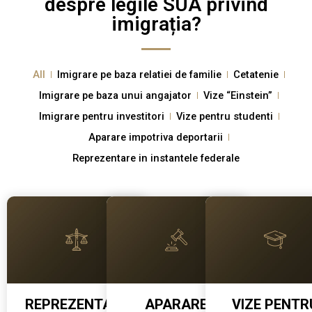
despre legile SUA privind
imigrația?
All
Imigrare pe baza relatiei de familie
Cetatenie
Imigrare pe baza unui angajator
Vize “Einstein”
Imigrare pentru investitori
Vize pentru studenti
Aparare impotriva deportarii
Reprezentare in instantele federale
REPREZENTARE
APARARE
VIZE PENTR