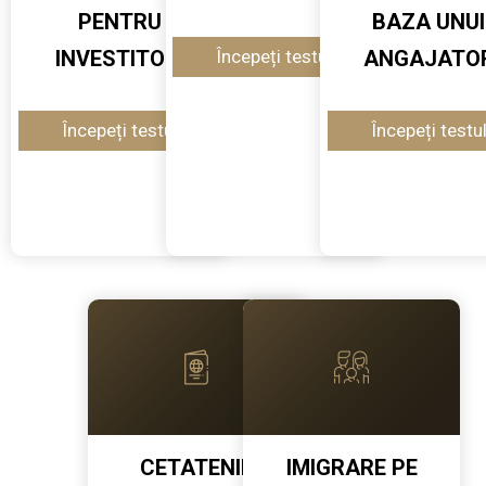
PENTRU
BAZA UNUI
INVESTITORI
ANGAJATO
CETATENIE
IMIGRARE PE