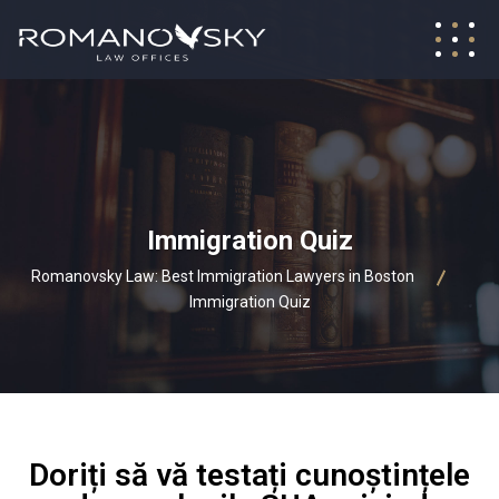
Immigration Quiz
Romanovsky Law: Best Immigration Lawyers in Boston
Immigration Quiz
Doriți să vă testați cunoștințele