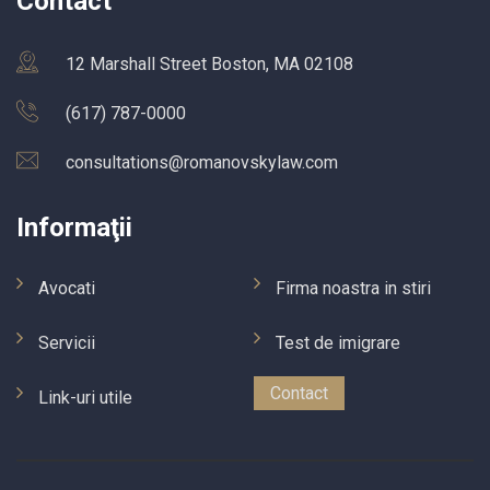
Contact
12 Marshall Street Boston, MA 02108
(617) 787-0000
consultations@romanovskylaw.com
Informaţii
Avocati
Firma noastra in stiri
Servicii
Test de imigrare
Contact
Link-uri utile