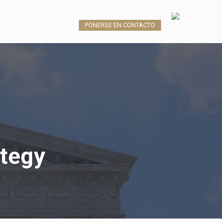
RUEBA DE INMIGRACIÓN
PONERSE EN CONTACTO
ES
ategy