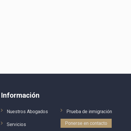
Información
Nuestros Abogados
Prueba de inmigración
Ponerse en contacto
Servicios